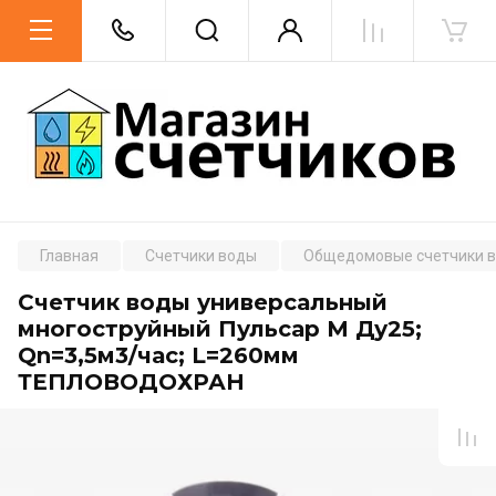
Главная
Счетчики воды
Общедомовые счетчики в
Счетчик воды универсальный
многоструйный Пульсар М Ду25;
Qn=3,5м3/час; L=260мм
ТЕПЛОВОДОХРАН