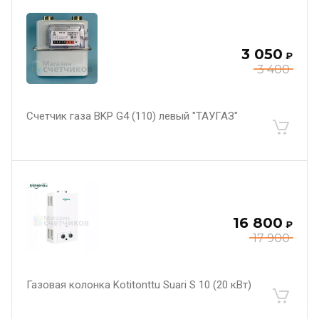
3 050
₽
3 400
Счетчик газа BKP G4 (110) левый "ТАУГАЗ"
16 800
₽
17 900
Газовая колонка Kotitonttu Suari S 10 (20 кВт)