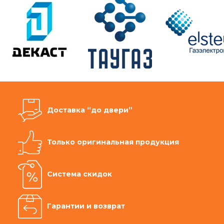
Доставка “до двери”
Только оригинальная продукция
Система скидок
Гарантии и возврат