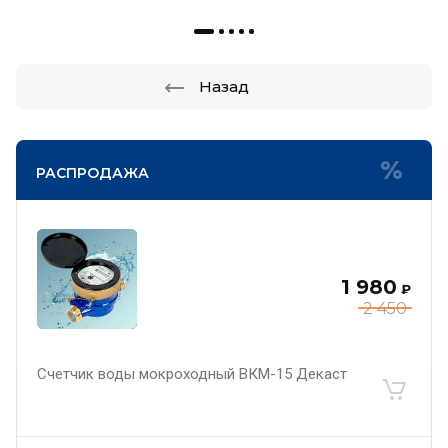
Назад
РАСПРОДАЖА
1 980
₽
2 450
Счетчик воды мокроходный ВКМ-15 Декаст