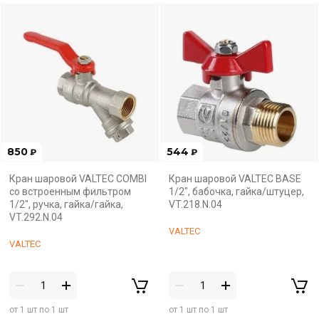
850
544
₽
₽
Кран шаровой VALTEC COMBI
Кран шаровой VALTEC BASE
со встроенным фильтром
1/2", бабочка, гайка/штуцер,
1/2", ручка, гайка/гайка,
VT.218.N.04
VT.292.N.04
VALTEC
VALTEC
от 1 шт по 1 шт
от 1 шт по 1 шт