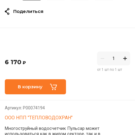
Поделиться
6 170
₽
от 1 шт по 1 шт
В корзину
Артикул:
Р00074194
ООО НПП "ТЕПЛОВОДОХРАН"
Многоструйный водосчетчик Пульсар может
использоваться как в жилом секторе, так и в