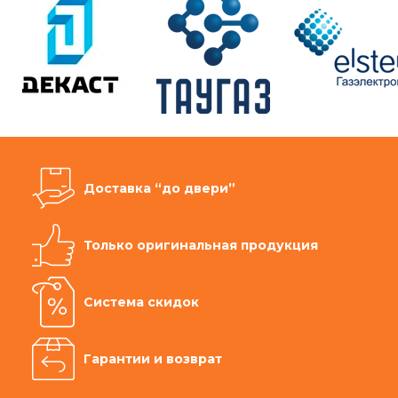
Доставка “до двери”
Только оригинальная продукция
Система скидок
Гарантии и возврат